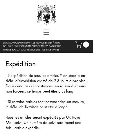
LIVRAISON GRATUITE DANS LE MONDE ENTIER À PLUS
DE 100 £. TAILLE GRATUITE SUR TOUTES LES BAGUES DE
PLUS DE 500 £. *SOUS RÉSERVE DE STYLE ET DE LIMITES
Expédition
- L'expédition de tous les articles * en stock a un
délai d'expédition estimé de 2-3 jours ouvrables.
Dans certaines circonstances, en raison d'erreurs
non forcées, ce temps peut être plus long.
- Si certains articles sont commandés sur mesure,
le délai de livraison peut être allongé.
-Tous les articles seront expédiés par UK Royal
Mail suivi. Un numéro de suivi sera fourni une
fois l'article expédié.