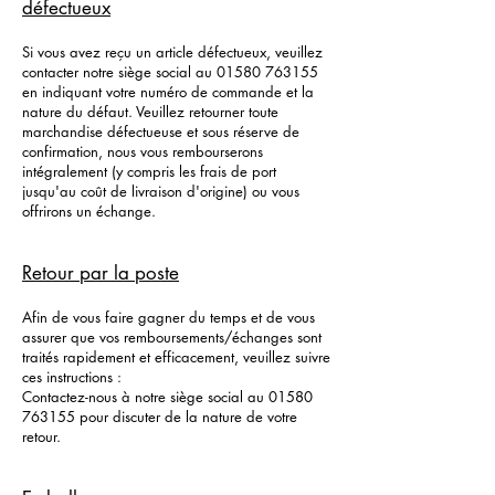
défectueux
Si vous avez reçu un article défectueux, veuillez
contacter notre siège social au
01580 763155
en indiquant votre numéro de commande et la
nature du défaut. Veuillez retourner toute
marchandise défectueuse et sous réserve de
confirmation, nous vous rembourserons
intégralement (y compris les frais de port
jusqu'au coût de livraison d'origine) ou vous
offrirons un échange.
Retour par la poste
Afin de vous faire gagner du temps et de vous
assurer que vos remboursements/échanges sont
traités rapidement et efficacement, veuillez suivre
ces instructions :
Contactez-nous à notre siège social au
01580
763155
pour discuter de la nature de votre
retour.